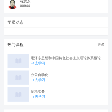
程志永
00944
学员动态
热门课程
更多
毛泽东思想和中国特色社会主义理论体系概论（2019级社招重修）
去学习
办公自动化
去学习
纳税实务
去学习