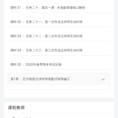
课时
21
：
任务二十、最后一课 - 木地板密缝收口解析
课时
22
：
任务二十一、第一次作业点评和互动问答
课时
23
：
任务二十二、第二次作业点评和互动问答
课时
24
：
任务二十三、第三次作业点评和互动问答
课时
25
：
2022年春季期末考试试卷
第
1
章：
芯片制造洁净车间装配式装饰施工
课程教师