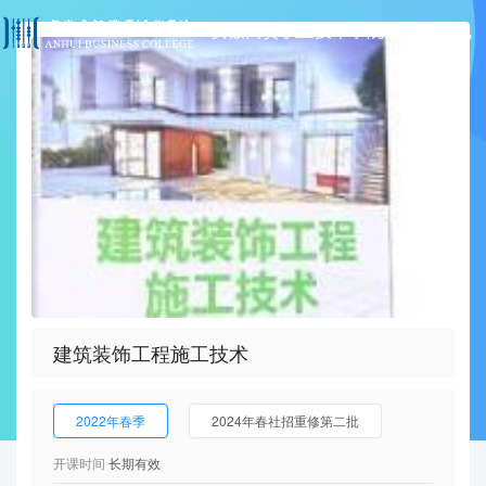
安徽商贸职业技术学院MOOC在线
Toggle
navigati
学习系统
建筑装饰工程施工技术
2022年春季
2024年春社招重修第二批
开课时间
长期有效