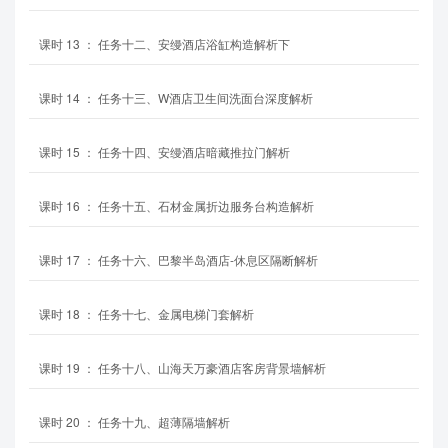
课时
13
：
任务十二、安缦酒店浴缸构造解析下
课时
14
：
任务十三、W酒店卫生间洗面台深度解析
课时
15
：
任务十四、安缦酒店暗藏推拉门解析
课时
16
：
任务十五、石材金属折边服务台构造解析
课时
17
：
任务十六、巴黎半岛酒店-休息区隔断解析
课时
18
：
任务十七、金属电梯门套解析
课时
19
：
任务十八、山海天万豪酒店客房背景墙解析
课时
20
：
任务十九、超薄隔墙解析